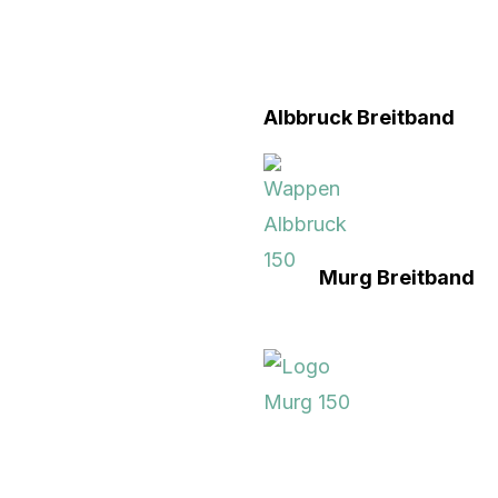
Albbruck Breitband
Murg Breitband