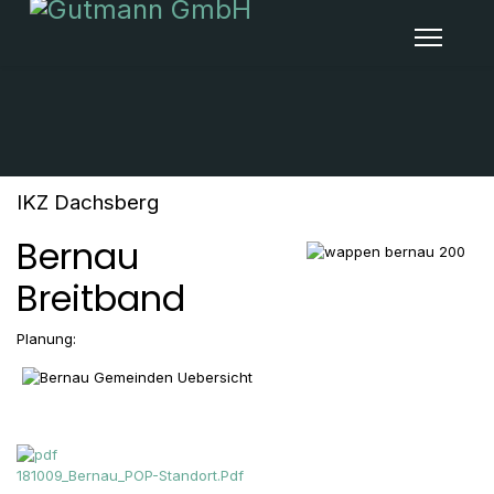
IKZ Dachsberg
Bernau
Breitband
Planung:
181009_Bernau_POP-Standort.Pdf